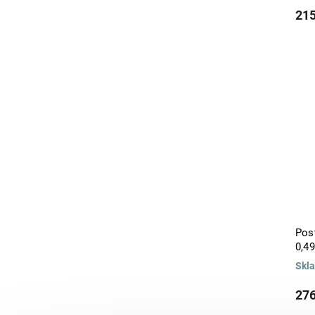
215
Pos
0,4
Skl
276