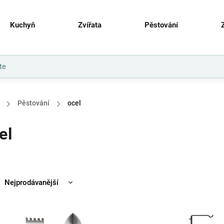
Kuchyň
Zvířata
Pěstování
/
Pěstování
/
ocel
el
Nejprodávanější
Nejlevnější
Nejdražší