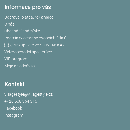
Informace pro vás
Doprava, platba, reklamace
O nás
Obchodní podmínky
Podmínky ochrany osobních údajů
🇸🇰 Nakupujete zo SLOVENSKA?
Velkoobchodní spolupráce
VIP program
Moje objednávka
Kontakt
villagestyle
@
villagestyle.cz
+420 608 954 316
Facebook
Instagram