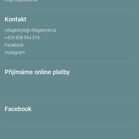
Kontakt
villagestyle
@
villagestyle.cz
+420 608 954 316
Facebook
Instagram
Přijímáme online platby
Facebook