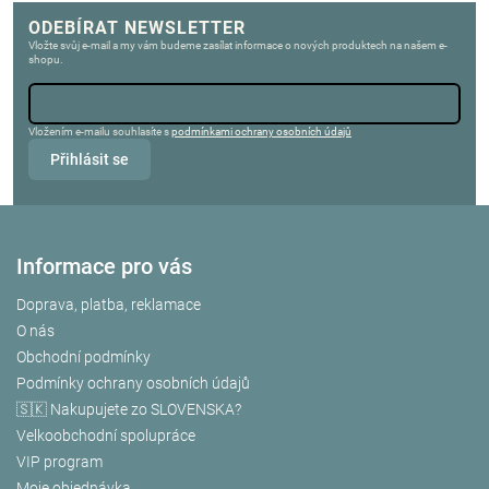
ODEBÍRAT NEWSLETTER
Vložte svůj e-mail a my vám budeme zasílat informace o nových produktech na našem e-
shopu.
Vložením e-mailu souhlasíte s
podmínkami ochrany osobních údajů
Přihlásit se
Informace pro vás
Doprava, platba, reklamace
O nás
Obchodní podmínky
Podmínky ochrany osobních údajů
🇸🇰 Nakupujete zo SLOVENSKA?
Velkoobchodní spolupráce
VIP program
Moje objednávka