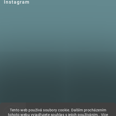
Instagram
Tento web používá soubory cookie. Dalším procházením
tohoto webu vyjadřujete souhlas s jejich používáním.. Více