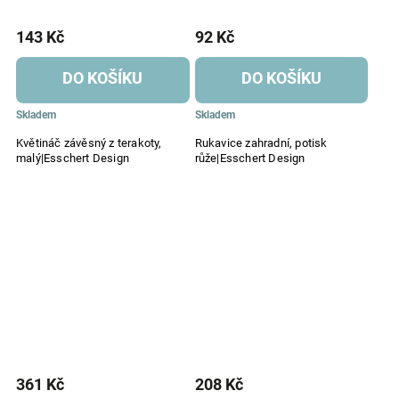
143 Kč
92 Kč
DO KOŠÍKU
DO KOŠÍKU
Skladem
Skladem
Květináč závěsný z terakoty,
Rukavice zahradní, potisk
malý|Esschert Design
růže|Esschert Design
361 Kč
208 Kč