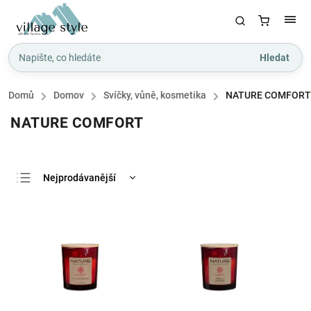
Hledat
Domů
/
Domov
/
Svíčky, vůně, kosmetika
/
NATURE COMFORT
NATURE COMFORT
Nejprodávanější
Nejlevnější
Nejdražší
Abecedně