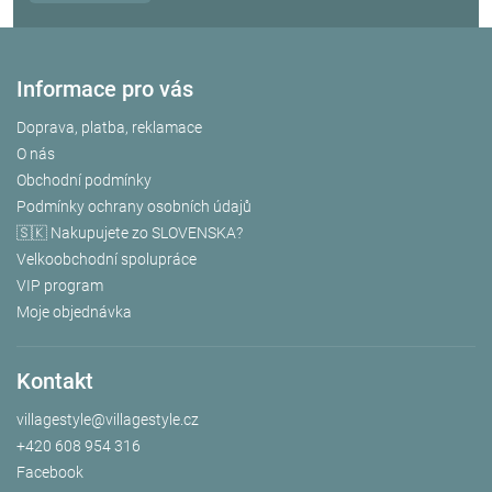
Informace pro vás
Doprava, platba, reklamace
O nás
Obchodní podmínky
Podmínky ochrany osobních údajů
🇸🇰 Nakupujete zo SLOVENSKA?
Velkoobchodní spolupráce
VIP program
Moje objednávka
Kontakt
villagestyle
@
villagestyle.cz
+420 608 954 316
Facebook