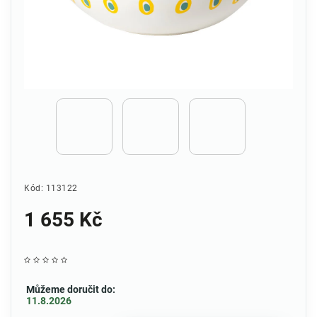
Kód:
113122
1 655 Kč
Můžeme doručit do:
11.8.2026