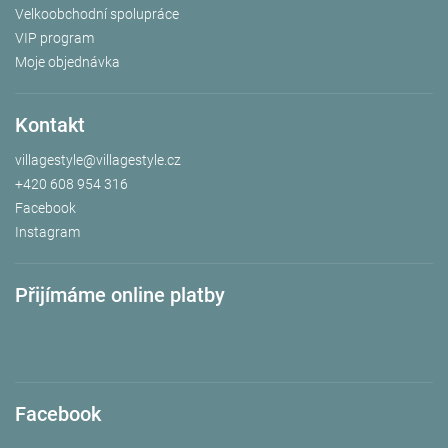
Velkoobchodní spolupráce
VIP program
Moje objednávka
Kontakt
villagestyle
@
villagestyle.cz
+420 608 954 316
Facebook
Instagram
Přijímáme online platby
Facebook