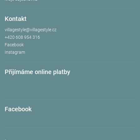
Kontakt
villagestyle
@
villagestyle.cz
+420 608 954 316
Facebook
Instagram
Přijímáme online platby
Facebook