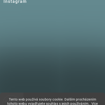
Instagram
Tento web používá soubory cookie. Dalším procházením
tohoto webu vyjadřujete souhlas s jejich používáním.. Více
Sledovat na Instagramu