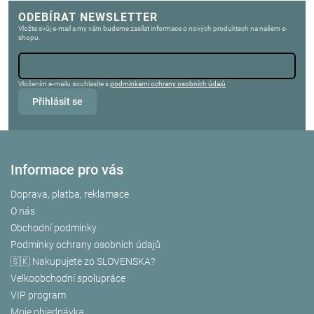
ODEBÍRAT NEWSLETTER
Vložte svůj e-mail a my vám budeme zasílat informace o nových produktech na našem e-
shopu.
Vložením e-mailu souhlasíte s
podmínkami ochrany osobních údajů
Přihlásit se
Informace pro vás
Doprava, platba, reklamace
O nás
Obchodní podmínky
Podmínky ochrany osobních údajů
🇸🇰 Nakupujete zo SLOVENSKA?
Velkoobchodní spolupráce
VIP program
Moje objednávka