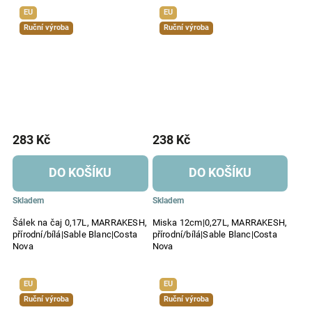
EU
EU
Ruční výroba
Ruční výroba
283 Kč
238 Kč
DO KOŠÍKU
DO KOŠÍKU
Skladem
Skladem
Šálek na čaj 0,17L, MARRAKESH,
Miska 12cm|0,27L, MARRAKESH,
přírodní/bílá|Sable Blanc|Costa
přírodní/bílá|Sable Blanc|Costa
Nova
Nova
EU
EU
Ruční výroba
Ruční výroba