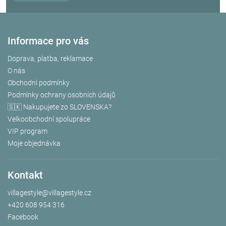
Informace pro vás
Doprava, platba, reklamace
O nás
Obchodní podmínky
Podmínky ochrany osobních údajů
🇸🇰 Nakupujete zo SLOVENSKA?
Velkoobchodní spolupráce
VIP program
Moje objednávka
Kontakt
villagestyle
@
villagestyle.cz
+420 608 954 316
Facebook