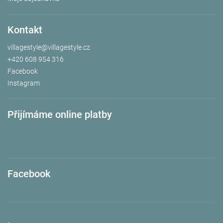
Kontakt
villagestyle
@
villagestyle.cz
+420 608 954 316
Facebook
Instagram
Přijímáme online platby
Facebook