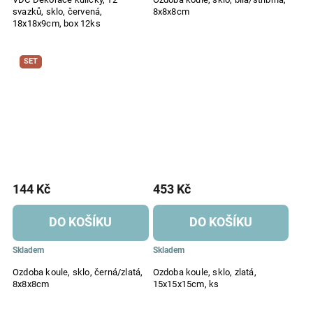
svazků, sklo, červená,
8x8x8cm
18x18x9cm, box 12ks
SET
144 Kč
453 Kč
DO KOŠÍKU
DO KOŠÍKU
Skladem
Skladem
Ozdoba koule, sklo, černá/zlatá,
Ozdoba koule, sklo, zlatá,
8x8x8cm
15x15x15cm, ks