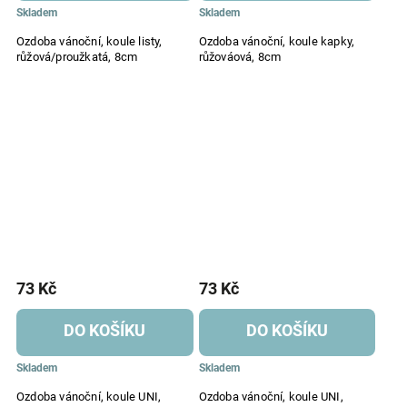
Skladem
Skladem
Ozdoba vánoční, koule listy,
Ozdoba vánoční, koule kapky,
růžová/proužkatá, 8cm
růžováová, 8cm
73 Kč
73 Kč
DO KOŠÍKU
DO KOŠÍKU
Skladem
Skladem
Ozdoba vánoční, koule UNI,
Ozdoba vánoční, koule UNI,