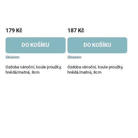
179 Kč
187 Kč
DO KOŠÍKU
DO KOŠÍKU
Skladem
Skladem
Ozdoba vánoční, koule proužky,
Ozdoba vánoční, koule proužky,
hnědá/matná, 8cm
hnědá/matná, 8cm