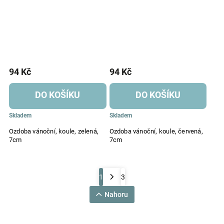
94 Kč
94 Kč
DO KOŠÍKU
DO KOŠÍKU
Skladem
Skladem
Ozdoba vánoční, koule, zelená,
Ozdoba vánoční, koule, červená,
7cm
7cm
1
3
Nahoru