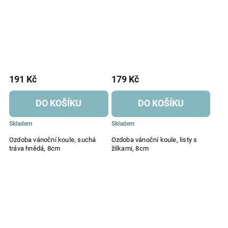
191 Kč
179 Kč
DO KOŠÍKU
DO KOŠÍKU
Skladem
Skladem
Ozdoba vánoční koule, suchá
Ozdoba vánoční koule, listy s
tráva hnědá, 8cm
žilkami, 8cm