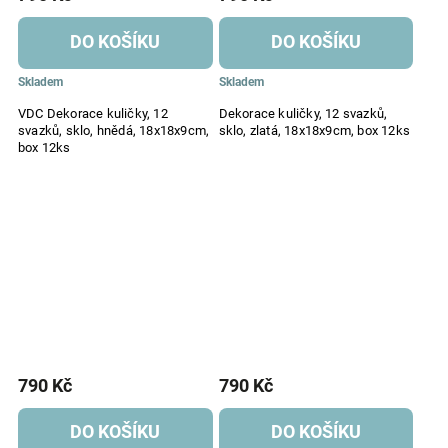
DO KOŠÍKU
DO KOŠÍKU
Skladem
Skladem
VDC Dekorace kuličky, 12
Dekorace kuličky, 12 svazků,
svazků, sklo, hnědá, 18x18x9cm,
sklo, zlatá, 18x18x9cm, box 12ks
box 12ks
790 Kč
790 Kč
DO KOŠÍKU
DO KOŠÍKU