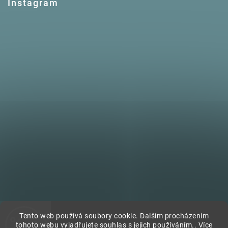
Instagram
Tento web používá soubory cookie. Dalším procházením
tohoto webu vyjadřujete souhlas s jejich používáním.. Více
Sledovat na Instagramu