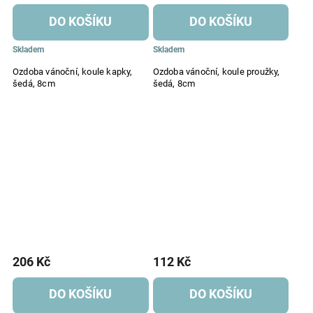
DO KOŠÍKU
DO KOŠÍKU
Skladem
Skladem
Ozdoba vánoční, koule kapky,
Ozdoba vánoční, koule proužky,
šedá, 8cm
šedá, 8cm
206 Kč
112 Kč
DO KOŠÍKU
DO KOŠÍKU