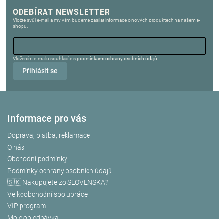
ODEBÍRAT NEWSLETTER
Vložte svůj e-mail a my vám budeme zasílat informace o nových produktech na našem e-
shopu.
Vložením e-mailu souhlasíte s
podmínkami ochrany osobních údajů
Přihlásit se
Informace pro vás
Doprava, platba, reklamace
O nás
Obchodní podmínky
Podmínky ochrany osobních údajů
🇸🇰 Nakupujete zo SLOVENSKA?
Velkoobchodní spolupráce
VIP program
Moje objednávka