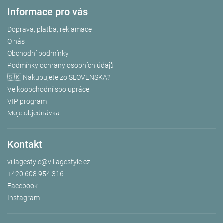
Informace pro vás
Doprava, platba, reklamace
O nás
Obchodní podmínky
Podmínky ochrany osobních údajů
🇸🇰 Nakupujete zo SLOVENSKA?
Velkoobchodní spolupráce
VIP program
Moje objednávka
Kontakt
villagestyle
@
villagestyle.cz
+420 608 954 316
Facebook
Instagram