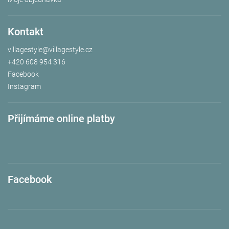
Kontakt
villagestyle
@
villagestyle.cz
+420 608 954 316
Facebook
Instagram
Přijímáme online platby
Facebook