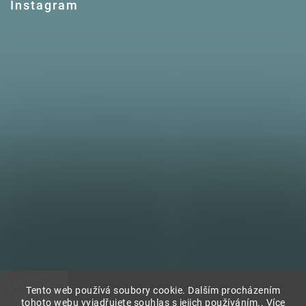
Instagram
Tento web používá soubory cookie. Dalším procházením
tohoto webu vyjadřujete souhlas s jejich používáním.. Více