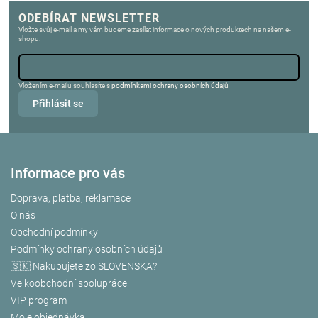
ODEBÍRAT NEWSLETTER
Vložte svůj e-mail a my vám budeme zasílat informace o nových produktech na našem e-
shopu.
Vložením e-mailu souhlasíte s
podmínkami ochrany osobních údajů
Přihlásit se
Informace pro vás
Doprava, platba, reklamace
O nás
Obchodní podmínky
Podmínky ochrany osobních údajů
🇸🇰 Nakupujete zo SLOVENSKA?
Velkoobchodní spolupráce
VIP program
Moje objednávka