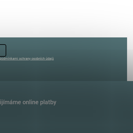
podmínkami ochrany osobních údajů
ijímáme online platby