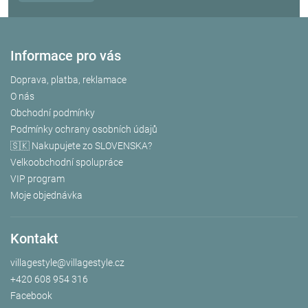
Informace pro vás
Doprava, platba, reklamace
O nás
Obchodní podmínky
Podmínky ochrany osobních údajů
🇸🇰 Nakupujete zo SLOVENSKA?
Velkoobchodní spolupráce
VIP program
Moje objednávka
Kontakt
villagestyle
@
villagestyle.cz
+420 608 954 316
Facebook