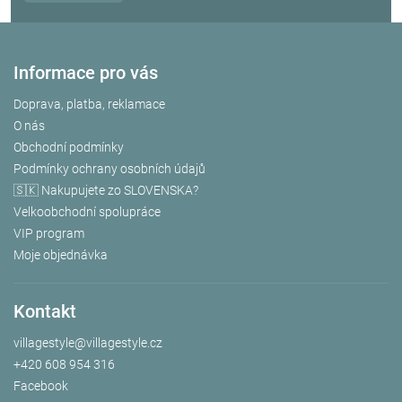
Informace pro vás
Doprava, platba, reklamace
O nás
Obchodní podmínky
Podmínky ochrany osobních údajů
🇸🇰 Nakupujete zo SLOVENSKA?
Velkoobchodní spolupráce
VIP program
Moje objednávka
Kontakt
villagestyle
@
villagestyle.cz
+420 608 954 316
Facebook