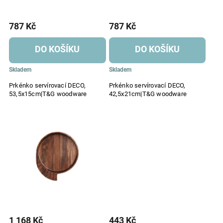
787 Kč
787 Kč
DO KOŠÍKU
DO KOŠÍKU
Skladem
Skladem
Prkénko servírovací DECO,
Prkénko servírovací DECO,
53,5x15cm|T&G woodware
42,5x21cm|T&G woodware
1 168 Kč
443 Kč