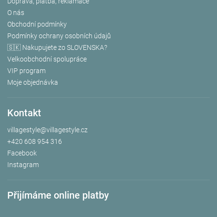
Doprava, platba, reklamace
O nás
Obchodní podmínky
Podmínky ochrany osobních údajů
🇸🇰 Nakupujete zo SLOVENSKA?
Velkoobchodní spolupráce
VIP program
Moje objednávka
Kontakt
villagestyle
@
villagestyle.cz
+420 608 954 316
Facebook
Instagram
Přijímáme online platby