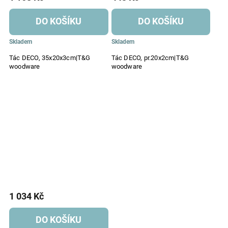
DO KOŠÍKU
DO KOŠÍKU
Skladem
Skladem
Tác DECO, 35x20x3cm|T&G
Tác DECO, pr.20x2cm|T&G
woodware
woodware
1 034 Kč
DO KOŠÍKU