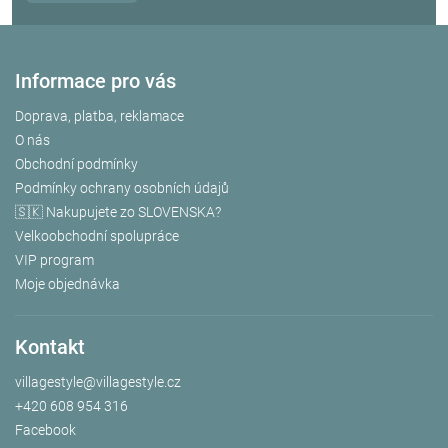
Informace pro vás
Doprava, platba, reklamace
O nás
Obchodní podmínky
Podmínky ochrany osobních údajů
🇸🇰 Nakupujete zo SLOVENSKA?
Velkoobchodní spolupráce
VIP program
Moje objednávka
Kontakt
villagestyle
@
villagestyle.cz
+420 608 954 316
Facebook