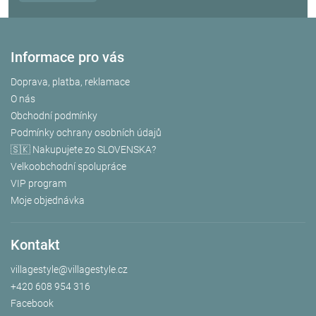
Informace pro vás
Doprava, platba, reklamace
O nás
Obchodní podmínky
Podmínky ochrany osobních údajů
🇸🇰 Nakupujete zo SLOVENSKA?
Velkoobchodní spolupráce
VIP program
Moje objednávka
Kontakt
villagestyle
@
villagestyle.cz
+420 608 954 316
Facebook