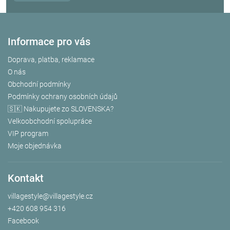
Informace pro vás
Doprava, platba, reklamace
O nás
Obchodní podmínky
Podmínky ochrany osobních údajů
🇸🇰 Nakupujete zo SLOVENSKA?
Velkoobchodní spolupráce
VIP program
Moje objednávka
Kontakt
villagestyle
@
villagestyle.cz
+420 608 954 316
Facebook