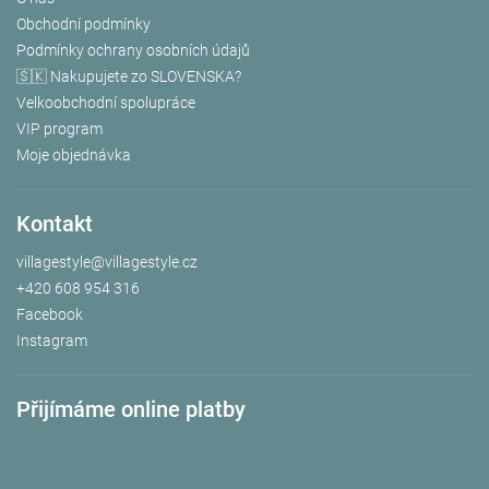
Obchodní podmínky
Podmínky ochrany osobních údajů
🇸🇰 Nakupujete zo SLOVENSKA?
Velkoobchodní spolupráce
VIP program
Moje objednávka
Kontakt
villagestyle
@
villagestyle.cz
+420 608 954 316
Facebook
Instagram
Přijímáme online platby