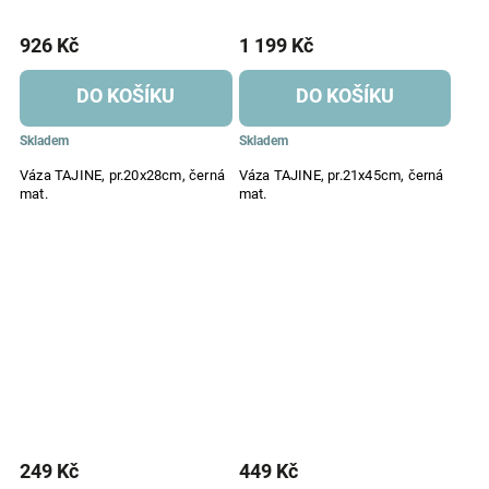
926 Kč
1 199 Kč
DO KOŠÍKU
DO KOŠÍKU
Skladem
Skladem
Váza TAJINE, pr.20x28cm, černá
Váza TAJINE, pr.21x45cm, černá
mat.
mat.
249 Kč
449 Kč