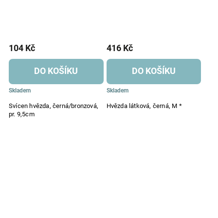
104 Kč
416 Kč
DO KOŠÍKU
DO KOŠÍKU
Skladem
Skladem
Svícen hvězda, černá/bronzová,
Hvězda látková, černá, M *
pr. 9,5cm