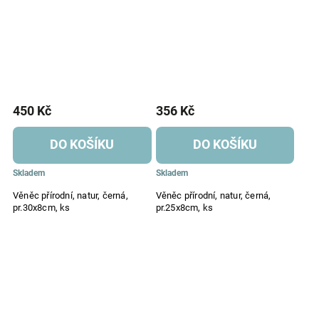
450 Kč
356 Kč
DO KOŠÍKU
DO KOŠÍKU
Skladem
Skladem
Věněc přírodní, natur, černá,
Věněc přírodní, natur, černá,
pr.30x8cm, ks
pr.25x8cm, ks