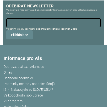
ODEBÍRAT NEWSLETTER
Vložte svůj e-mail a my vám budeme zasílat informace o nových produktech na našem e-
shopu.
Vložením e-mailu souhlasíte s
podmínkami ochrany osobních údajů
Přihlásit se
Informace pro vás
Doprava, platba, reklamace
O nás
Obchodní podmínky
Podmínky ochrany osobních údajů
🇸🇰 Nakupujete zo SLOVENSKA?
Velkoobchodní spolupráce
VIP program
Moje objednávka