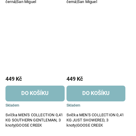
černá|San Miguel
černá|San Miguel
449 Kč
449 Kč
DO KOŠÍKU
DO KOŠÍKU
Skladem
Skladem
Svíčka MEN'S COLLECTION 0,41
Svíčka MEN'S COLLECTION 0,41
KG SOUTHERN GENTLEMAN, 3
KG JUST SHOWERED, 3
knoty|GOOSE CREEK
knoty|GOOSE CREEK