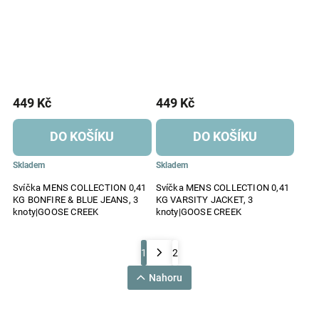
449 Kč
449 Kč
DO KOŠÍKU
DO KOŠÍKU
Skladem
Skladem
Svíčka MENS COLLECTION 0,41
Svíčka MENS COLLECTION 0,41
KG BONFIRE & BLUE JEANS, 3
KG VARSITY JACKET, 3
knoty|GOOSE CREEK
knoty|GOOSE CREEK
1
2
Nahoru