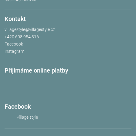
Kontakt
villagestyle
@
villagestyle.cz
+420 608 954 316
Facebook
Instagram
Přijímáme online platby
Facebook
Village style