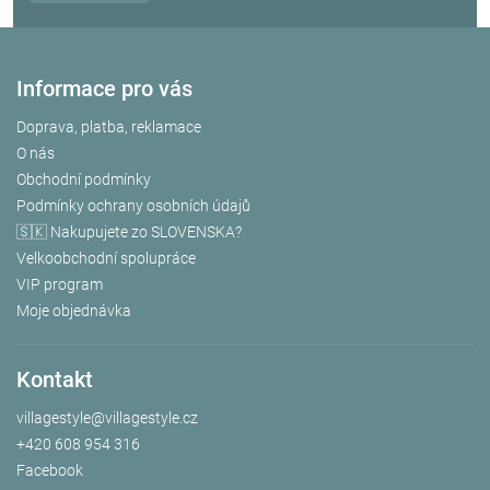
Informace pro vás
Doprava, platba, reklamace
O nás
Obchodní podmínky
Podmínky ochrany osobních údajů
🇸🇰 Nakupujete zo SLOVENSKA?
Velkoobchodní spolupráce
VIP program
Moje objednávka
Kontakt
villagestyle
@
villagestyle.cz
+420 608 954 316
Facebook