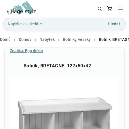
Hledat
Domů
/
Domov
/
Nábytek
/
Botníky, věšáky
/
Botník, BRETAG
Značka:
Ego dekor
Botník, BRETAGNE, 127x50x42