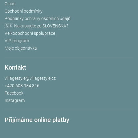
O nás
Obchodní podmínky
Podmínky ochrany osobních údajů
🇸🇰 Nakupujete zo SLOVENSKA?
Velkoobchodní spolupráce
VIP program
Moje objednávka
Kontakt
villagestyle
@
villagestyle.cz
+420 608 954 316
Facebook
Instagram
Přijímáme online platby