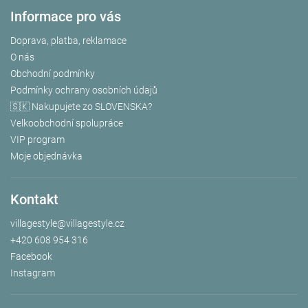
Informace pro vás
Doprava, platba, reklamace
O nás
Obchodní podmínky
Podmínky ochrany osobních údajů
🇸🇰 Nakupujete zo SLOVENSKA?
Velkoobchodní spolupráce
VIP program
Moje objednávka
Kontakt
villagestyle
@
villagestyle.cz
+420 608 954 316
Facebook
Instagram