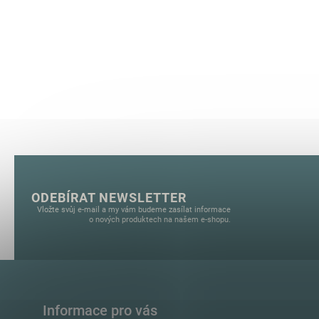
ODEBÍRAT NEWSLETTER
Vložte svůj e-mail a my vám budeme zasílat informace
o nových produktech na našem e-shopu.
Informace pro vás