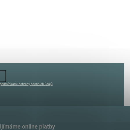
podmínkami ochrany osobních údajů
ijímáme online platby