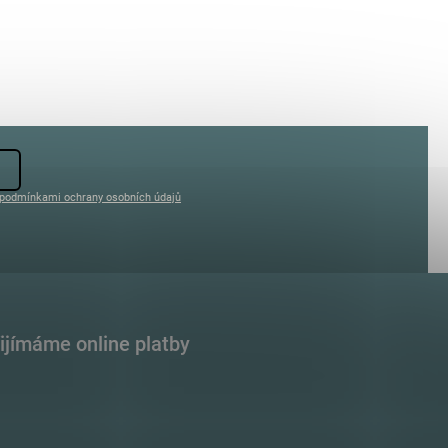
podmínkami ochrany osobních údajů
ijímáme online platby