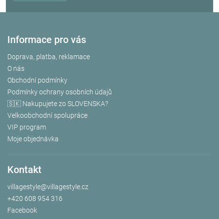
Informace pro vás
Doprava, platba, reklamace
O nás
Obchodní podmínky
Podmínky ochrany osobních údajů
🇸🇰 Nakupujete zo SLOVENSKA?
Velkoobchodní spolupráce
VIP program
Moje objednávka
Kontakt
villagestyle
@
villagestyle.cz
+420 608 954 316
Facebook