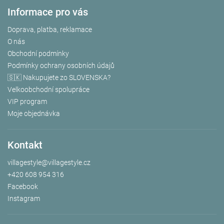
Informace pro vás
Doprava, platba, reklamace
O nás
Obchodní podmínky
Podmínky ochrany osobních údajů
🇸🇰 Nakupujete zo SLOVENSKA?
Velkoobchodní spolupráce
VIP program
Moje objednávka
Kontakt
villagestyle
@
villagestyle.cz
+420 608 954 316
Facebook
Instagram